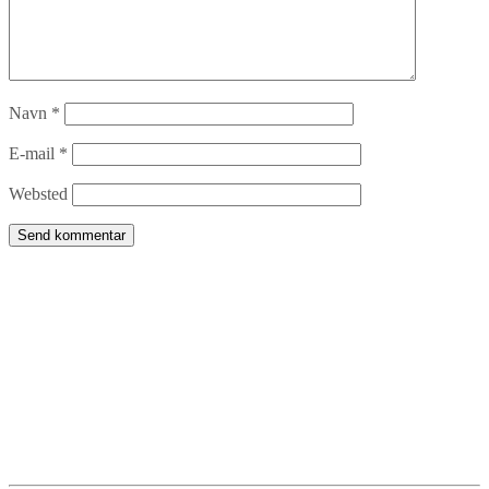
Navn
*
E-mail
*
Websted