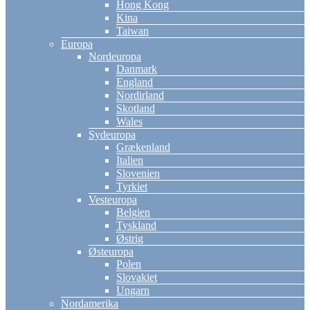
Hong Kong
Kina
Taiwan
Europa
Nordeuropa
Danmark
England
Nordirland
Skotland
Wales
Sydeuropa
Grækenland
Italien
Slovenien
Tyrkiet
Vesteuropa
Belgien
Tyskland
Østrig
Østeuropa
Polen
Slovakiet
Ungarn
Nordamerika