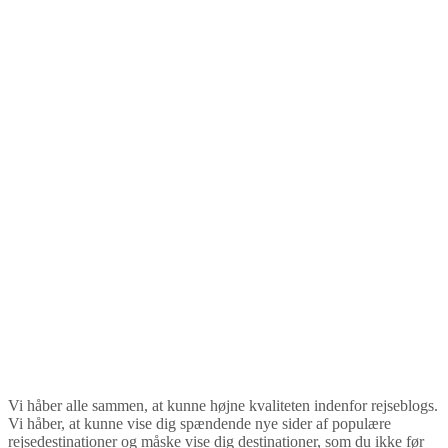
Vi håber alle sammen, at kunne højne kvaliteten indenfor rejseblogs.
Vi håber, at kunne vise dig spændende nye sider af populære
rejsedestinationer og måske vise dig destinationer, som du ikke før