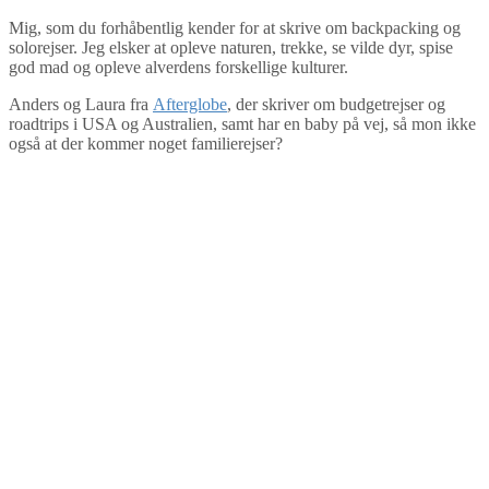
Mig, som du forhåbentlig kender for at skrive om backpacking og
solorejser. Jeg elsker at opleve naturen, trekke, se vilde dyr, spise
god mad og opleve alverdens forskellige kulturer.
Anders og Laura fra
Afterglobe
, der skriver om budgetrejser og
roadtrips i USA og Australien, samt har en baby på vej, så mon ikke
også at der kommer noget familierejser?