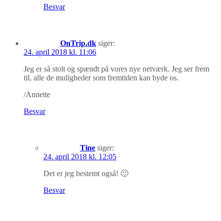
Besvar
OnTrip.dk
siger:
24. april 2018 kl. 11:06
Jeg er så stolt og spændt på vores nye netværk. Jeg ser frem
til, alle de muligheder som fremtiden kan byde os.
/Annette
Besvar
Tine
siger:
24. april 2018 kl. 12:05
Det er jeg bestemt også! 🙂
Besvar