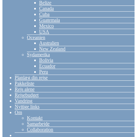
Belize
Canada
Cuba
Guatemala
Mexico
USA
Oceanien
Australien
New Zealand
Sydamerika
Bolivia
Ecuador
Peru
Planlæg din rejse
Pakkeliste
Rejs alene
Rejsebudget
Vandring
Nyttige links
Om
Kontakt
Samarbejde
Collaboration