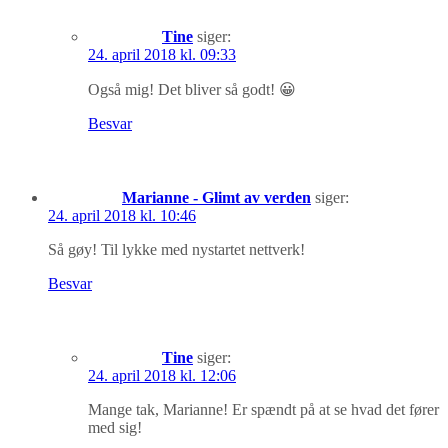
Tine
siger:
24. april 2018 kl. 09:33
Også mig! Det bliver så godt! 😀
Besvar
Marianne - Glimt av verden
siger:
24. april 2018 kl. 10:46
Så gøy! Til lykke med nystartet nettverk!
Besvar
Tine
siger:
24. april 2018 kl. 12:06
Mange tak, Marianne! Er spændt på at se hvad det fører
med sig!