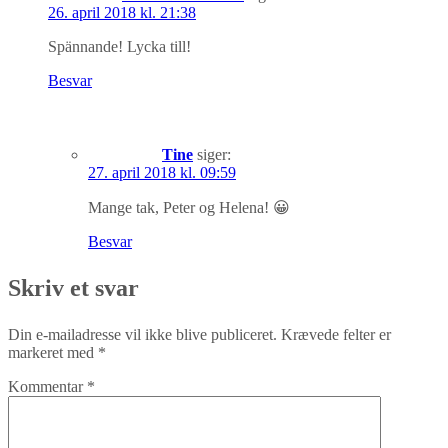
26. april 2018 kl. 21:38
Spännande! Lycka till!
Besvar
Tine
siger:
27. april 2018 kl. 09:59
Mange tak, Peter og Helena! 😀
Besvar
Skriv et svar
Din e-mailadresse vil ikke blive publiceret.
Krævede felter er
markeret med
*
Kommentar
*