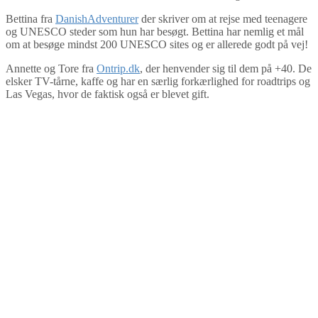
Bettina fra
DanishAdventurer
der skriver om at rejse med teenagere
og UNESCO steder som hun har besøgt. Bettina har nemlig et mål
om at besøge mindst 200 UNESCO sites og er allerede godt på vej!
Annette og Tore fra
Ontrip.dk
, der henvender sig til dem på +40. De
elsker TV-tårne, kaffe og har en særlig forkærlighed for roadtrips og
Las Vegas, hvor de faktisk også er blevet gift.