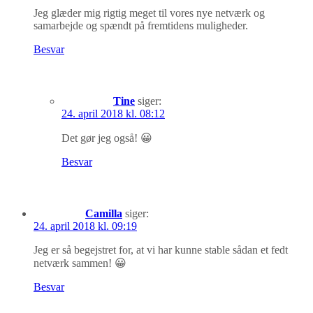
Jeg glæder mig rigtig meget til vores nye netværk og
samarbejde og spændt på fremtidens muligheder.
Besvar
Tine
siger:
24. april 2018 kl. 08:12
Det gør jeg også! 😀
Besvar
Camilla
siger:
24. april 2018 kl. 09:19
Jeg er så begejstret for, at vi har kunne stable sådan et fedt
netværk sammen! 😀
Besvar