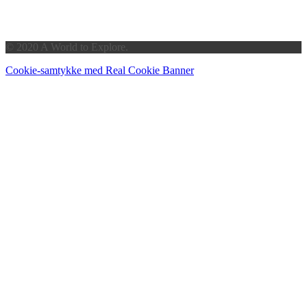
© 2020 A World to Explore.
Cookie-samtykke med Real Cookie Banner