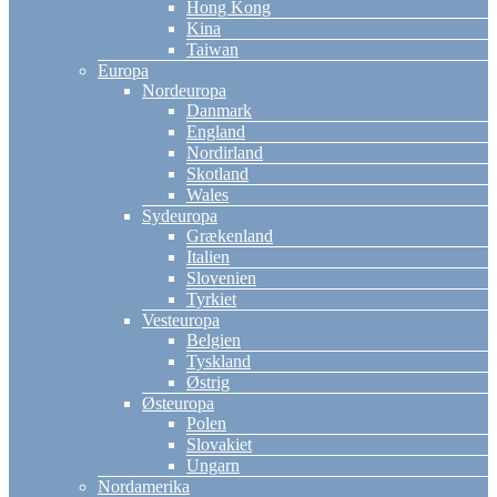
Hong Kong
Kina
Taiwan
Europa
Nordeuropa
Danmark
England
Nordirland
Skotland
Wales
Sydeuropa
Grækenland
Italien
Slovenien
Tyrkiet
Vesteuropa
Belgien
Tyskland
Østrig
Østeuropa
Polen
Slovakiet
Ungarn
Nordamerika