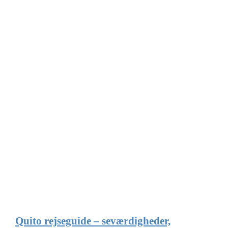
Quito rejseguide – seværdigheder,