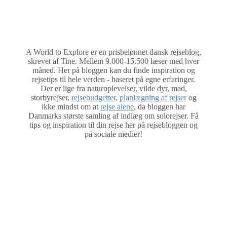
A World to Explore er en prisbelønnet dansk rejseblog,
skrevet af Tine. Mellem 9.000-15.500 læser med hver
måned. Her på bloggen kan du finde inspiration og
rejsetips til hele verden - baseret på egne erfaringer.
Der er lige fra naturoplevelser, vilde dyr, mad,
storbyrejser,
rejsebudgetter
,
planlægning af rejser
og
ikke mindst om at
rejse alene
, da bloggen har
Danmarks største samling af indlæg om solorejser. Få
tips og inspiration til din rejse her på rejsebloggen og
på sociale medier!