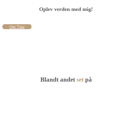
Oplev verden med mig!
Om Tine
Blandt andet
set
på