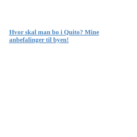
Hvor skal man bo i Quito? Mine
anbefalinger til byen!