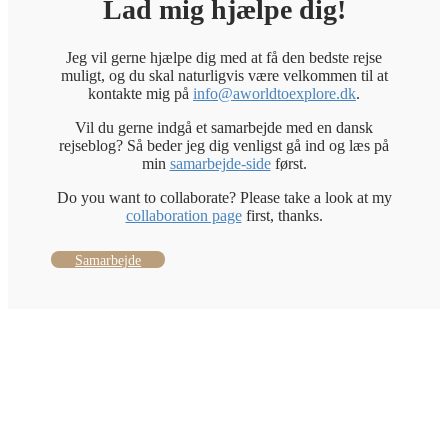
Lad mig hjælpe dig!
Jeg vil gerne hjælpe dig med at få den bedste rejse
muligt, og du skal naturligvis være velkommen til at
kontakte mig på
info@aworldtoexplore.dk
.
Vil du gerne indgå et samarbejde med en dansk
rejseblog? Så beder jeg dig venligst gå ind og læs på
min
samarbejde-side
først.
Do you want to collaborate? Please take a look at my
collaboration page
first, thanks.
Samarbejde