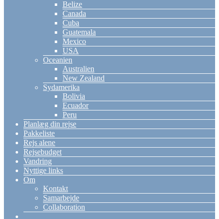
Belize
Canada
Cuba
Guatemala
Mexico
USA
Oceanien
Australien
New Zealand
Sydamerika
Bolivia
Ecuador
Peru
Planlæg din rejse
Pakkeliste
Rejs alene
Rejsebudget
Vandring
Nyttige links
Om
Kontakt
Samarbejde
Collaboration