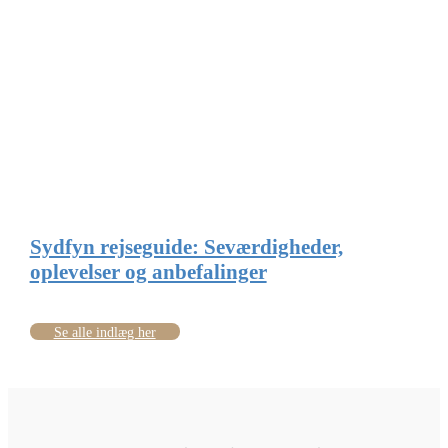
Sydfyn rejseguide: Seværdigheder,
oplevelser og anbefalinger
Se alle indlæg her